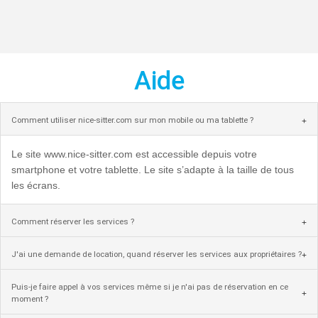
Aide
Comment utiliser nice-sitter.com sur mon mobile ou ma tablette ?
Le site www.nice-sitter.com est accessible depuis votre
smartphone et votre tablette. Le site s’adapte à la taille de tous
les écrans.
Comment réserver les services ?
J'ai une demande de location, quand réserver les services aux propriétaires ?
Puis-je faire appel à vos services même si je n'ai pas de réservation en ce
moment ?