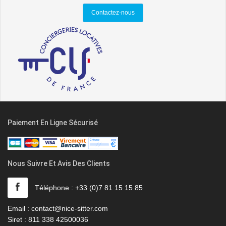
Contactez-nous
Paiement En Ligne Sécurisé
Nous Suivre Et Avis Des Clients
Téléphone : +33 (0)7 81 15 15 85
Email : contact@nice-sitter.com
Siret : 811 338 42500036