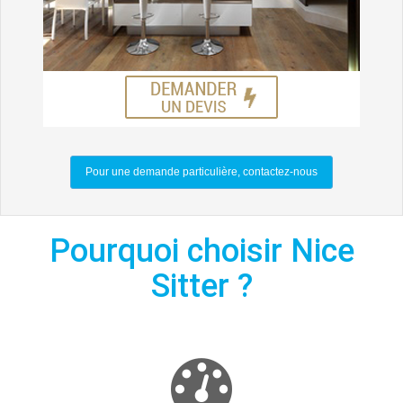
Pour une demande particulière, contactez-nous
Pourquoi choisir Nice
Sitter ?